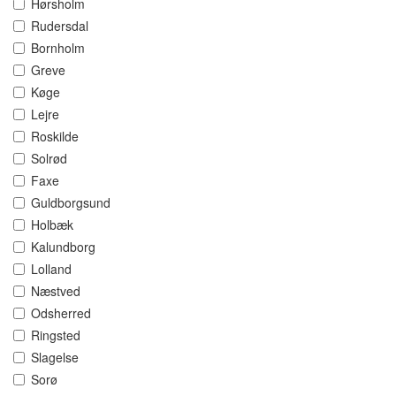
Hørsholm
Rudersdal
Bornholm
Greve
Køge
Lejre
Roskilde
Solrød
Faxe
Guldborgsund
Holbæk
Kalundborg
Lolland
Næstved
Odsherred
Ringsted
Slagelse
Sorø