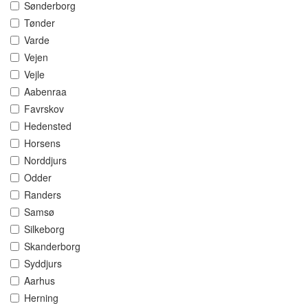
Sønderborg
Tønder
Varde
Vejen
Vejle
Aabenraa
Favrskov
Hedensted
Horsens
Norddjurs
Odder
Randers
Samsø
Silkeborg
Skanderborg
Syddjurs
Aarhus
Herning