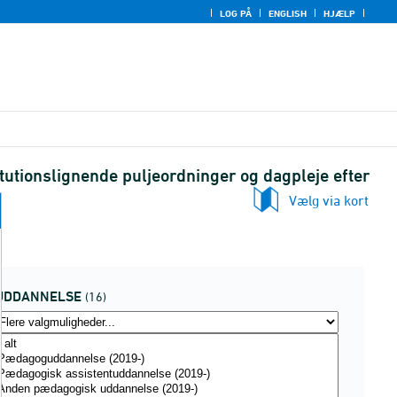
LOG PÅ
ENGLISH
HJÆLP
utionslignende puljeordninger og dagpleje efter
Vælg via kort
UDDANNELSE
(16)