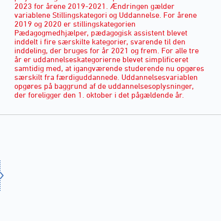
2023 for årene 2019-2021. Ændringen gælder
variablene Stillingskategori og Uddannelse. For årene
2019 og 2020 er stillingskategorien
Pædagogmedhjælper, pædagogisk assistent blevet
inddelt i fire særskilte kategorier, svarende til den
inddeling, der bruges for år 2021 og frem. For alle tre
år er uddannelseskategorierne blevet simplificeret
samtidig med, at igangværende studerende nu opgøres
særskilt fra færdiguddannede. Uddannelsesvariablen
opgøres på baggrund af de uddannelsesoplysninger,
der foreligger den 1. oktober i det pågældende år.