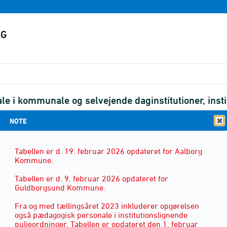
i kommunale og selvejende daginstitutioner, instit
NOTE
Tabellen er d. 19. februar 2026 opdateret for Aalborg
Kommune.
STILLINGSKATEGORI
(9)
Tabellen er d. 9. februar 2026 opdateret for
Guldborgsund Kommune.
Fra og med tællingsåret 2023 inkluderer opgørelsen
også pædagogisk personale i institutionslignende
puljeordninger. Tabellen er opdateret den 1. februar