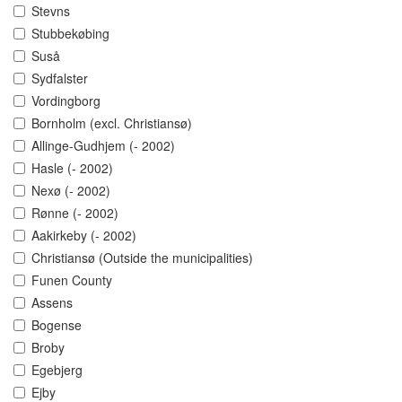
Stevns
Stubbekøbing
Suså
Sydfalster
Vordingborg
Bornholm (excl. Christiansø)
Allinge-Gudhjem (- 2002)
Hasle (- 2002)
Nexø (- 2002)
Rønne (- 2002)
Aakirkeby (- 2002)
Christiansø (Outside the municipalities)
Funen County
Assens
Bogense
Broby
Egebjerg
Ejby