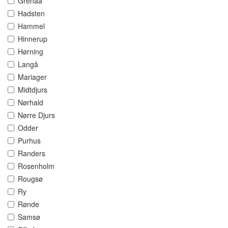
Grenaa
Hadsten
Hammel
Hinnerup
Hørning
Langå
Mariager
Midtdjurs
Nørhald
Nørre Djurs
Odder
Purhus
Randers
Rosenholm
Rougsø
Ry
Rønde
Samsø