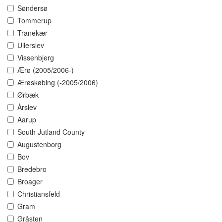
Søndersø
Tommerup
Tranekær
Ullerslev
Vissenbjerg
Ærø (2005/2006-)
Ærøskøbing (-2005/2006)
Ørbæk
Årslev
Aarup
South Jutland County
Augustenborg
Bov
Bredebro
Broager
Christiansfeld
Gram
Gråsten