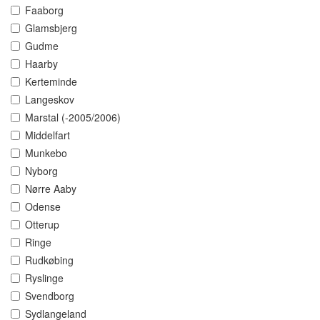
Faaborg
Glamsbjerg
Gudme
Haarby
Kerteminde
Langeskov
Marstal (-2005/2006)
Middelfart
Munkebo
Nyborg
Nørre Aaby
Odense
Otterup
Ringe
Rudkøbing
Ryslinge
Svendborg
Sydlangeland