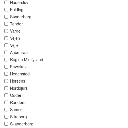
Haderslev
Kolding
Sønderborg
Tønder
Varde
Vejen
Vejle
Aabenraa
Region Midtjylland
Favrskov
Hedensted
Horsens
Norddjurs
Odder
Randers
Samsø
Silkeborg
Skanderborg