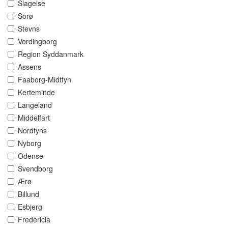
Slagelse
Sorø
Stevns
Vordingborg
Region Syddanmark
Assens
Faaborg-Midtfyn
Kerteminde
Langeland
Middelfart
Nordfyns
Nyborg
Odense
Svendborg
Ærø
Billund
Esbjerg
Fredericia