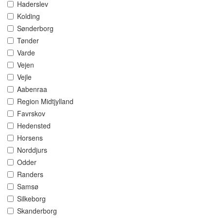
Haderslev
Kolding
Sønderborg
Tønder
Varde
Vejen
Vejle
Aabenraa
Region Midtjylland
Favrskov
Hedensted
Horsens
Norddjurs
Odder
Randers
Samsø
Silkeborg
Skanderborg