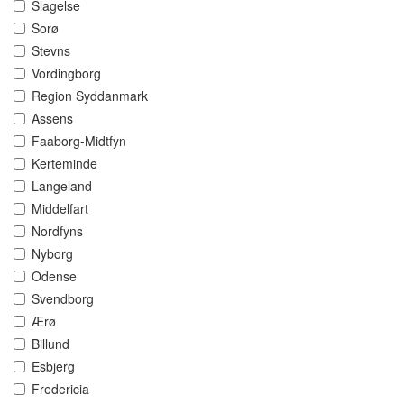
Slagelse
Sorø
Stevns
Vordingborg
Region Syddanmark
Assens
Faaborg-Midtfyn
Kerteminde
Langeland
Middelfart
Nordfyns
Nyborg
Odense
Svendborg
Ærø
Billund
Esbjerg
Fredericia