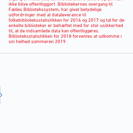
ikke blive offentliggjort. Bibliotekernes overgang til
Fælles Bibliotekssystem, har givet betydelige
udfordringer med at dataleverance til
folkebiblioteksstatistikken for 2016 og 2017 og tal for de
enkelte biblioteker er behæftet med for stor usikkerhed
til, at de indsamlede data kan offentliggøres.
Biblioteksstatistikken for 2018 forventes at udkomme i
sin helhed sommeren 2019.