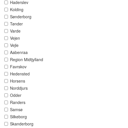
Haderslev
Kolding
Sønderborg
Tønder
Varde
Vejen
Vejle
Aabenraa
Region Midtjylland
Favrskov
Hedensted
Horsens
Norddjurs
Odder
Randers
Samsø
Silkeborg
Skanderborg