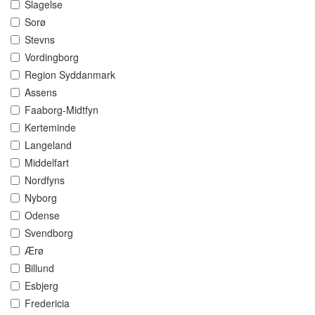
Slagelse
Sorø
Stevns
Vordingborg
Region Syddanmark
Assens
Faaborg-Midtfyn
Kerteminde
Langeland
Middelfart
Nordfyns
Nyborg
Odense
Svendborg
Ærø
Billund
Esbjerg
Fredericia