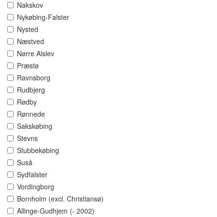
Nakskov
Nykøbing-Falster
Nysted
Næstved
Nørre Alslev
Præstø
Ravnsborg
Rudbjerg
Rødby
Rønnede
Sakskøbing
Stevns
Stubbekøbing
Suså
Sydfalster
Vordingborg
Bornholm (excl. Christiansø)
Allinge-Gudhjem (- 2002)