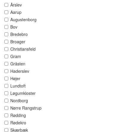
Årslev
Aarup
Augustenborg
Bov
Bredebro
Broager
Christiansfeld
Gram
Gråsten
Haderslev
Højer
Lundtoft
Løgumkloster
Nordborg
Nørre Rangstrup
Rødding
Rødekro
Skærbæk