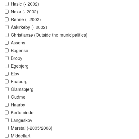
Hasle (- 2002)
Nexø (- 2002)
Rønne (- 2002)
Aakirkeby (- 2002)
Christiansø (Outside the municipalities)
Assens
Bogense
Broby
Egebjerg
Ejby
Faaborg
Glamsbjerg
Gudme
Haarby
Kerteminde
Langeskov
Marstal (-2005/2006)
Middelfart