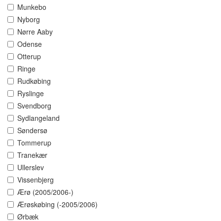
Munkebo
Nyborg
Nørre Aaby
Odense
Otterup
Ringe
Rudkøbing
Ryslinge
Svendborg
Sydlangeland
Søndersø
Tommerup
Tranekær
Ullerslev
Vissenbjerg
Ærø (2005/2006-)
Ærøskøbing (-2005/2006)
Ørbæk