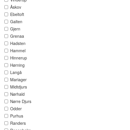
Åskov
Ebeltoft
Galten
Gjern
Grenaa
Hadsten
Hammel
Hinnerup
Hørning
Langå
Mariager
Midtdjurs
Nørhald
Nørre Djurs
Odder
Purhus
Randers