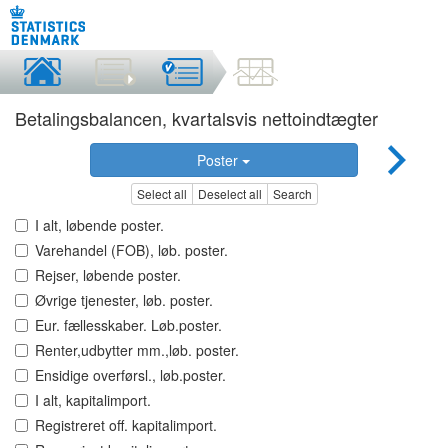
Betalingsbalancen, kvartalsvis nettoindtægter
Poster
Select all
Deselect all
Search
I alt, løbende poster.
Varehandel (FOB), løb. poster.
Rejser, løbende poster.
Øvrige tjenester, løb. poster.
Eur. fællesskaber. Løb.poster.
Renter,udbytter mm.,løb. poster.
Ensidige overførsl., løb.poster.
I alt, kapitalimport.
Registreret off. kapitalimport.