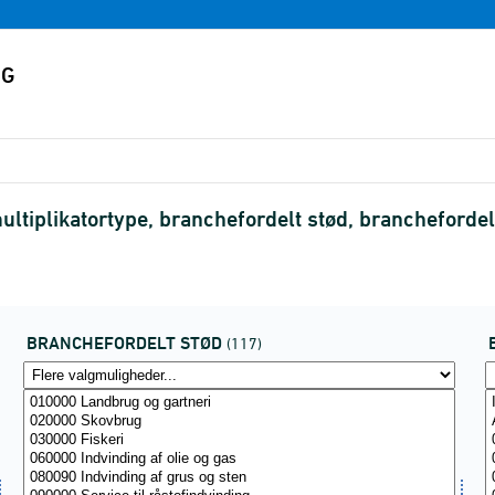
ultiplikatortype, branchefordelt stød, brancheforde
BRANCHEFORDELT STØD
(117)