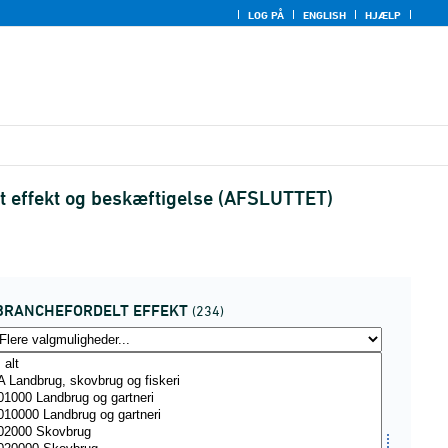
LOG PÅ
ENGLISH
HJÆLP
lt effekt og beskæftigelse (AFSLUTTET)
BRANCHEFORDELT EFFEKT
(234)