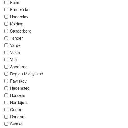
Fanø
Fredericia
Haderslev
Kolding
Sønderborg
Tønder
Varde
Vejen
Vejle
Aabenraa
Region Midtjylland
Favrskov
Hedensted
Horsens
Norddjurs
Odder
Randers
Samsø