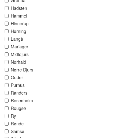
Grenaa
Hadsten
Hammel
Hinnerup
Hørning
Langå
Mariager
Midtdjurs
Nørhald
Nørre Djurs
Odder
Purhus
Randers
Rosenholm
Rougsø
Ry
Rønde
Samsø