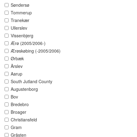
Søndersø
Tommerup
Tranekær
Ullerslev
Vissenbjerg
Ærø (2005/2006-)
Ærøskøbing (-2005/2006)
Ørbæk
Årslev
Aarup
South Jutland County
Augustenborg
Bov
Bredebro
Broager
Christiansfeld
Gram
Gråsten