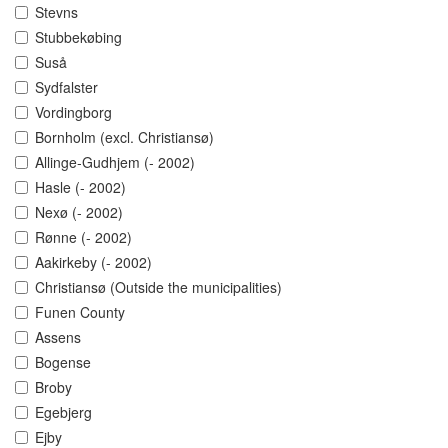
Stevns
Stubbekøbing
Suså
Sydfalster
Vordingborg
Bornholm (excl. Christiansø)
Allinge-Gudhjem (- 2002)
Hasle (- 2002)
Nexø (- 2002)
Rønne (- 2002)
Aakirkeby (- 2002)
Christiansø (Outside the municipalities)
Funen County
Assens
Bogense
Broby
Egebjerg
Ejby