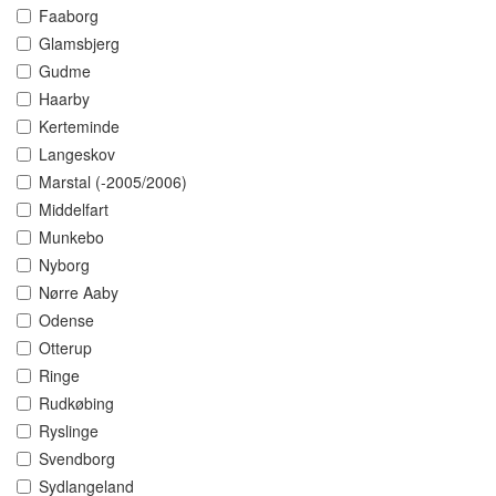
Faaborg
Glamsbjerg
Gudme
Haarby
Kerteminde
Langeskov
Marstal (-2005/2006)
Middelfart
Munkebo
Nyborg
Nørre Aaby
Odense
Otterup
Ringe
Rudkøbing
Ryslinge
Svendborg
Sydlangeland