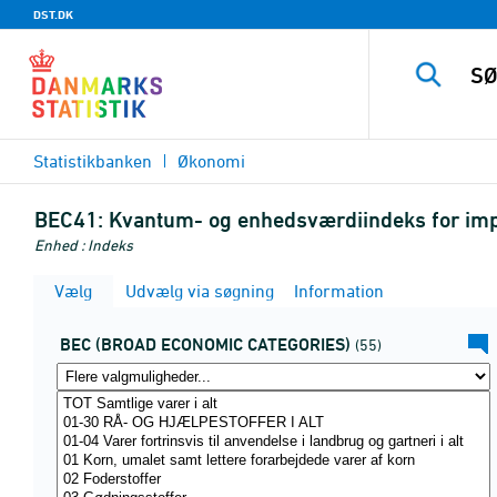
DST.DK
Statistikbanken
Økonomi
BEC41:
Kvantum- og enhedsværdiindeks for imp
Enhed : Indeks
Vælg
Udvælg via søgning
Information
BEC (BROAD ECONOMIC CATEGORIES)
(55)