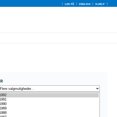
LOG PÅ
ENGLISH
HJÆLP
ÅR