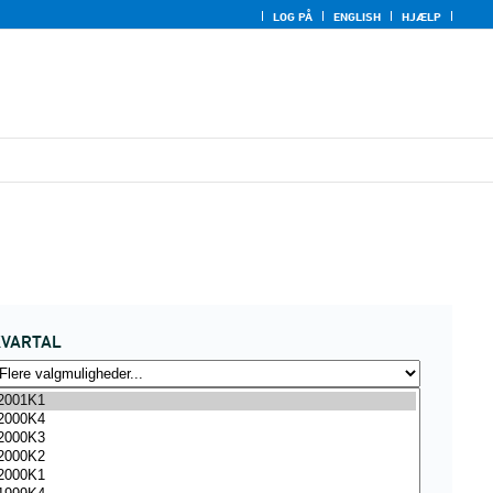
LOG PÅ
ENGLISH
HJÆLP
KVARTAL