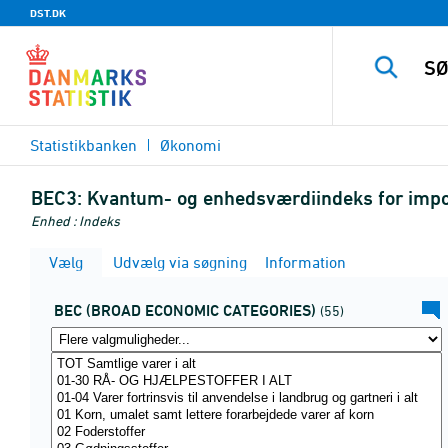
DST.DK
Statistikbanken
Økonomi
BEC3:
Kvantum- og enhedsværdiindeks for impo
Enhed : Indeks
Vælg
Udvælg via søgning
Information
BEC (BROAD ECONOMIC CATEGORIES)
(55)