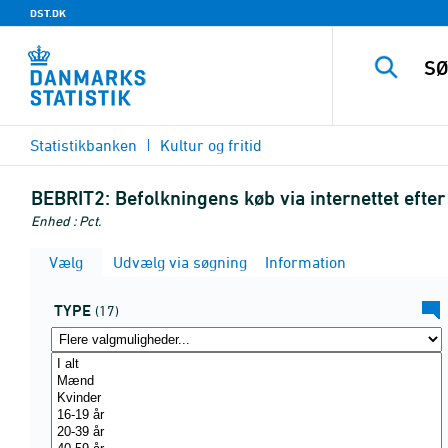
DST.DK
Statistikbanken
Kultur og fritid
BEBRIT2:
Befolkningens køb via internettet eft
Enhed : Pct.
Vælg
Udvælg via søgning
Information
TYPE
(17)