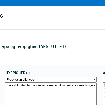
er type og hyppighed (AFSLUTTET)
HYPPIGHED
(1)