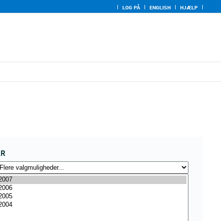
LOG PÅ
ENGLISH
HJÆLP
ÅR