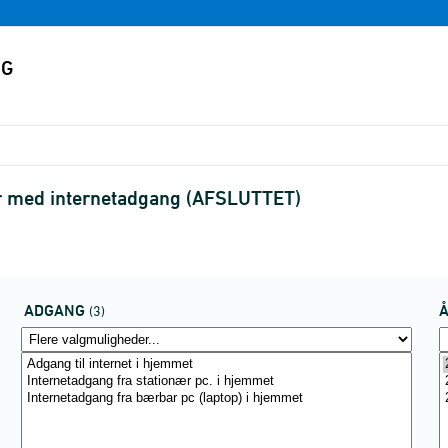
er med internetadgang (AFSLUTTET)
ADGANG
(3)