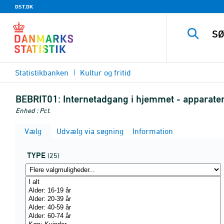
DST.DK
Statistikbanken
Kultur og fritid
BEBRIT01:
Internetadgang i hjemmet - apparat
Enhed : Pct.
Vælg
Udvælg via søgning
Information
TYPE
(25)