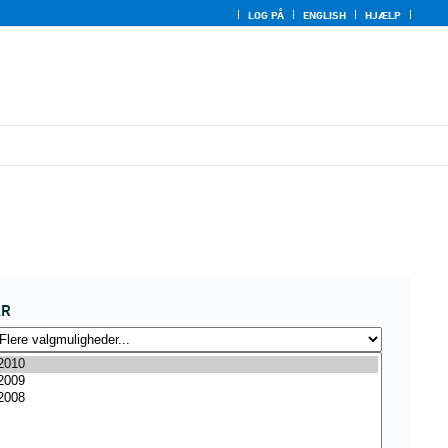
LOG PÅ
ENGLISH
HJÆLP
ÅR