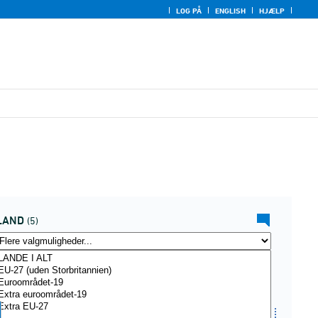
LOG PÅ
ENGLISH
HJÆLP
LAND
(5)