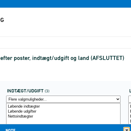
fter poster, indtægt/udgift og land (AFSLUTTET)
INDTÆGT/UDGIFT
(3)
NOTE