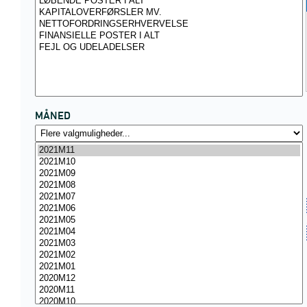
MÅNED