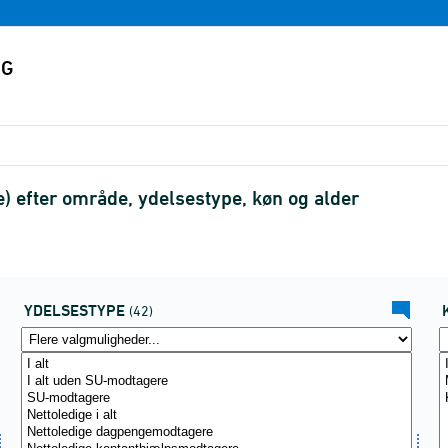
) efter område, ydelsestype, køn og alder
YDELSESTYPE
(42)