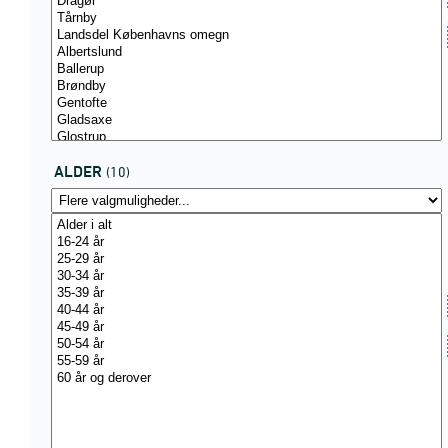
ALDER
(10)