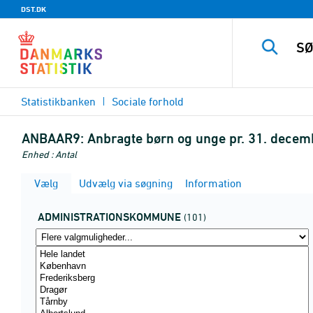
DST.DK
Statistikbanken
Sociale forhold
ANBAAR9:
Anbragte børn og unge pr. 31. decem
Enhed : Antal
Vælg
Udvælg via søgning
Information
ADMINISTRATIONSKOMMUNE
(101)