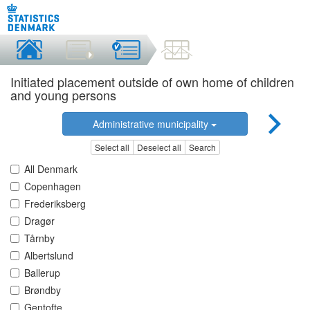
Initiated placement outside of own home of children
and young persons
Administrative municipality
Select all
Deselect all
Search
All Denmark
Copenhagen
Frederiksberg
Dragør
Tårnby
Albertslund
Ballerup
Brøndby
Gentofte