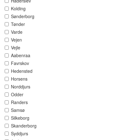
Haderslev
Kolding
Sønderborg
Tønder
Varde
Vejen
Vejle
Aabenraa
Favrskov
Hedensted
Horsens
Norddjurs
Odder
Randers
Samsø
Silkeborg
Skanderborg
Syddjurs