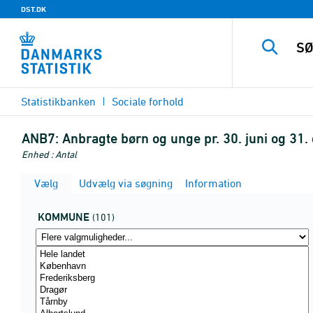
DST.DK
Statistikbanken
Sociale forhold
ANB7:
Anbragte børn og unge pr. 30. juni og 31
Enhed : Antal
Vælg
Udvælg via søgning
Information
KOMMUNE
(101)