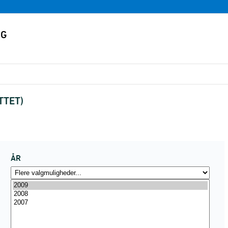
TTET)
ÅR