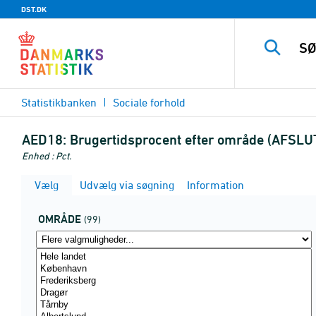
DST.DK
Statistikbanken
Sociale forhold
AED18:
Brugertidsprocent efter område (AFSLU
Enhed : Pct.
Vælg
Udvælg via søgning
Information
OMRÅDE
(99)