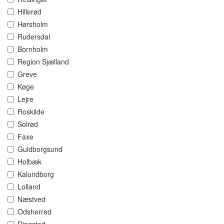
Hillerød
Hørsholm
Rudersdal
Bornholm
Region Sjælland
Greve
Køge
Lejre
Roskilde
Solrød
Faxe
Guldborgsund
Holbæk
Kalundborg
Lolland
Næstved
Odsherred