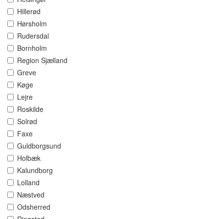
Hillerød
Hørsholm
Rudersdal
Bornholm
Region Sjælland
Greve
Køge
Lejre
Roskilde
Solrød
Faxe
Guldborgsund
Holbæk
Kalundborg
Lolland
Næstved
Odsherred