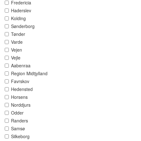
Fredericia
Haderslev
Kolding
Sønderborg
Tønder
Varde
Vejen
Vejle
Aabenraa
Region Midtjylland
Favrskov
Hedensted
Horsens
Norddjurs
Odder
Randers
Samsø
Silkeborg