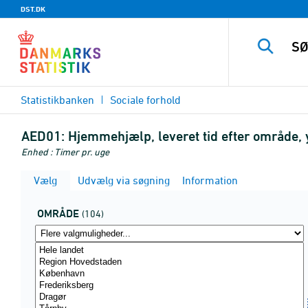
DST.DK
Statistikbanken
Sociale forhold
AED01:
Hjemmehjælp, leveret tid efter område, 
Enhed : Timer pr. uge
Vælg
Udvælg via søgning
Information
OMRÅDE
(104)