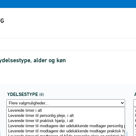
ydelsestype, alder og køn
YDELSESTYPE
(8)