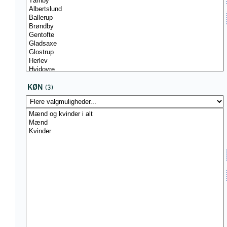
KØN
(3)