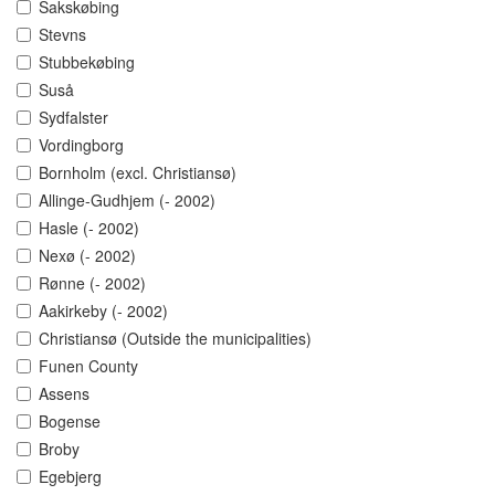
Sakskøbing
Stevns
Stubbekøbing
Suså
Sydfalster
Vordingborg
Bornholm (excl. Christiansø)
Allinge-Gudhjem (- 2002)
Hasle (- 2002)
Nexø (- 2002)
Rønne (- 2002)
Aakirkeby (- 2002)
Christiansø (Outside the municipalities)
Funen County
Assens
Bogense
Broby
Egebjerg