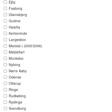
Ejby
Faaborg
Glamsbjerg
Gudme
Haarby
Kerteminde
Langeskov
Marstal (-2005/2006)
Middelfart
Munkebo
Nyborg
Nørre Aaby
Odense
Otterup
Ringe
Rudkøbing
Ryslinge
Svendborg