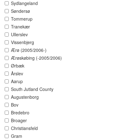
Sydlangeland
Søndersø
Tommerup
Tranekær
Ullerslev
Vissenbjerg
Ærø (2005/2006-)
Ærøskøbing (-2005/2006)
Ørbæk
Årslev
Aarup
South Jutland County
Augustenborg
Bov
Bredebro
Broager
Christiansfeld
Gram