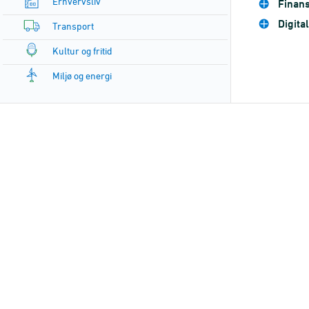
Erhvervsliv
Finans
Digita
Transport
Kultur og fritid
Miljø og energi