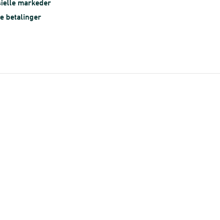
ielle markeder
le betalinger