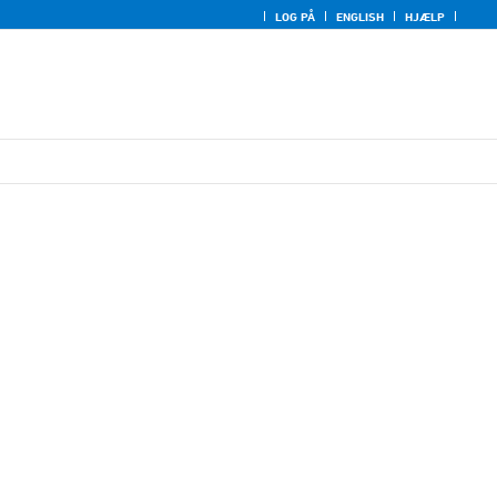
LOG PÅ
ENGLISH
HJÆLP