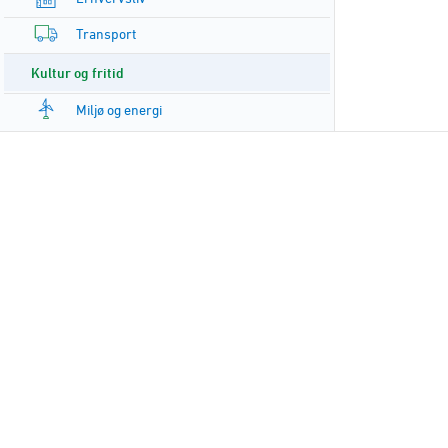
Transport
Kultur og fritid
Miljø og energi