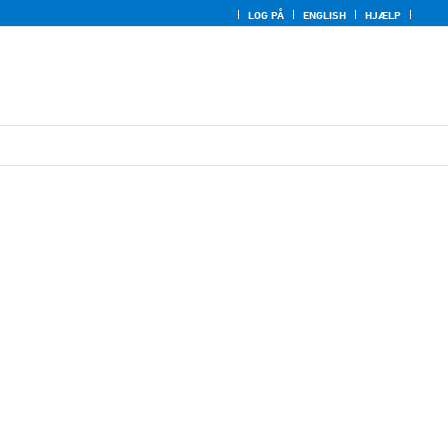
LOG PÅ
ENGLISH
HJÆLP