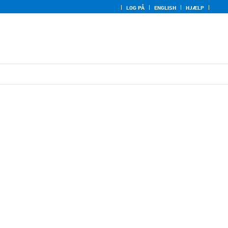
LOG PÅ
ENGLISH
HJÆLP