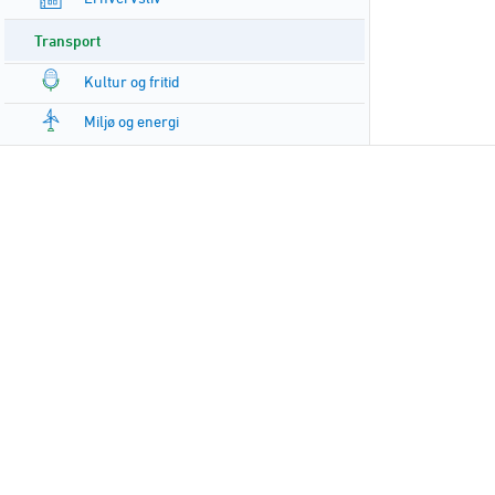
Transport
Kultur og fritid
Miljø og energi