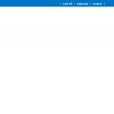
LOG PÅ
ENGLISH
HJÆLP