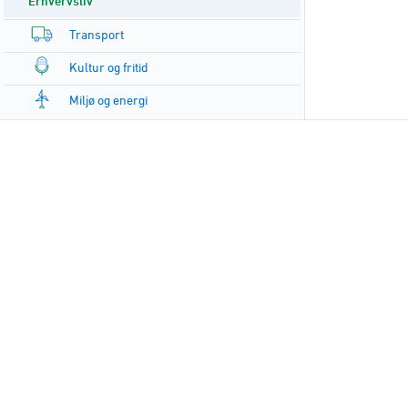
Erhvervsliv
Transport
Kultur og fritid
Miljø og energi