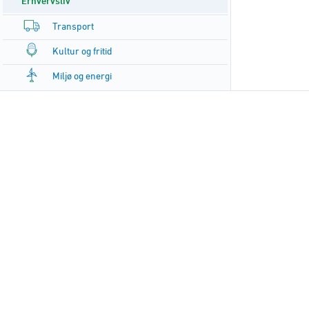
Erhvervsliv
Transport
Kultur og fritid
Miljø og energi