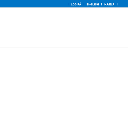
LOG PÅ
ENGLISH
HJÆLP