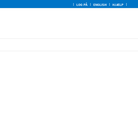
LOG PÅ
ENGLISH
HJÆLP