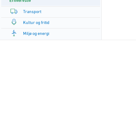
Erhvervsliv
Transport
Kultur og fritid
Miljø og energi