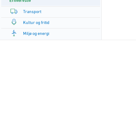
Erhvervsliv
Transport
Kultur og fritid
Miljø og energi