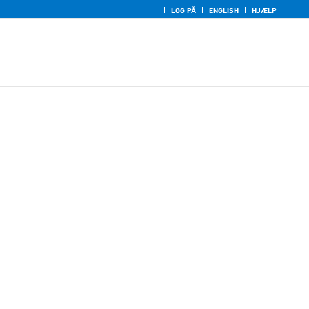
LOG PÅ
ENGLISH
HJÆLP