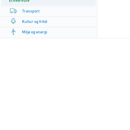
Erhvervsliv
Transport
Kultur og fritid
Miljø og energi