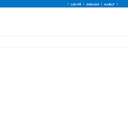
LOG PÅ
ENGLISH
HJÆLP