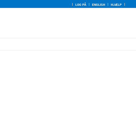
LOG PÅ
ENGLISH
HJÆLP