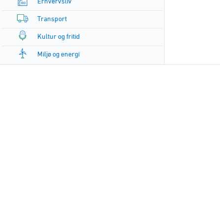
Erhvervsliv
Transport
Kultur og fritid
Miljø og energi