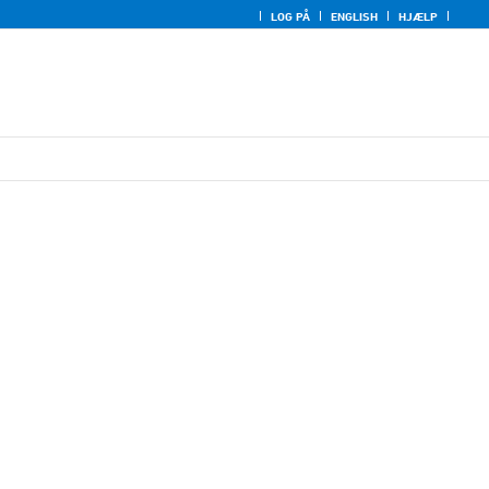
LOG PÅ
ENGLISH
HJÆLP