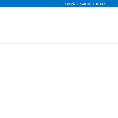
LOG PÅ
ENGLISH
HJÆLP