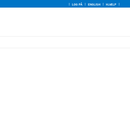
LOG PÅ
ENGLISH
HJÆLP