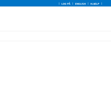
LOG PÅ
ENGLISH
HJÆLP