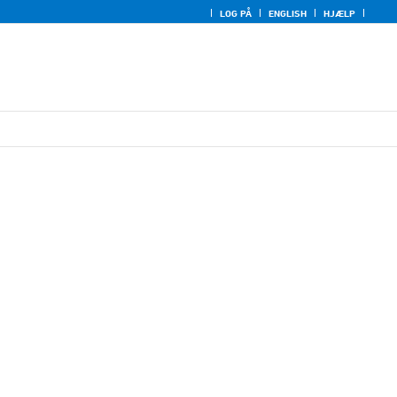
LOG PÅ
ENGLISH
HJÆLP