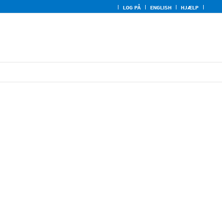
LOG PÅ
ENGLISH
HJÆLP