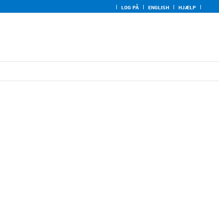
LOG PÅ
ENGLISH
HJÆLP