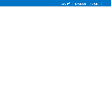
LOG PÅ
ENGLISH
HJÆLP