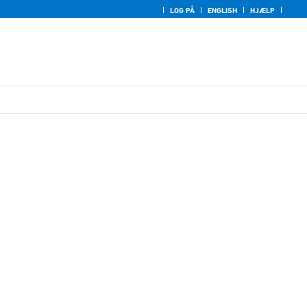
LOG PÅ
ENGLISH
HJÆLP