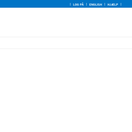
LOG PÅ
ENGLISH
HJÆLP