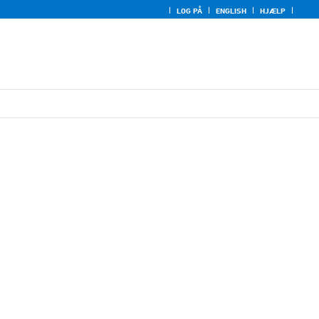
LOG PÅ
ENGLISH
HJÆLP