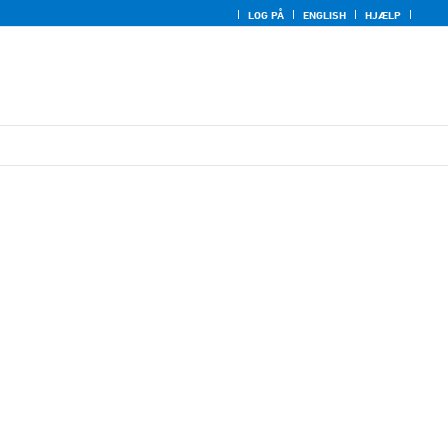
LOG PÅ
ENGLISH
HJÆLP