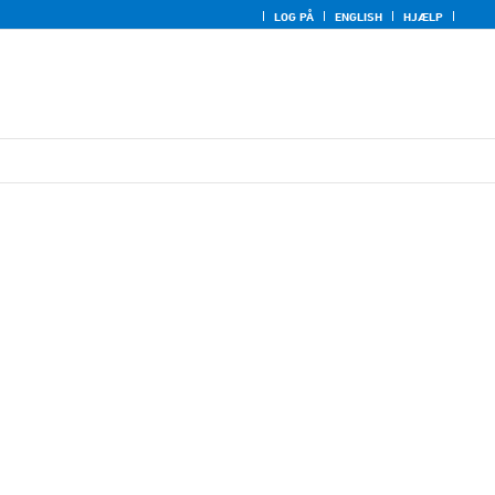
LOG PÅ
ENGLISH
HJÆLP