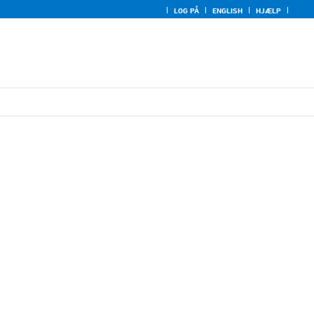
LOG PÅ
ENGLISH
HJÆLP